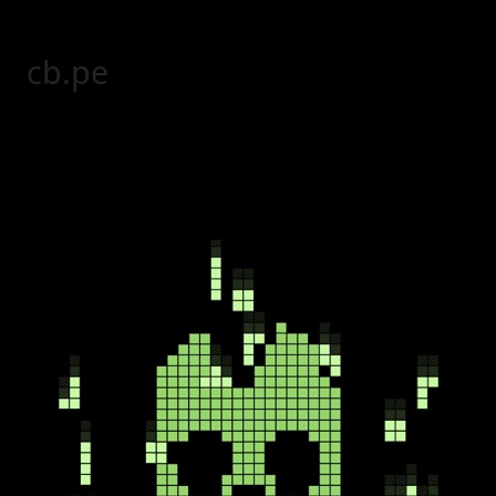
cb.pe