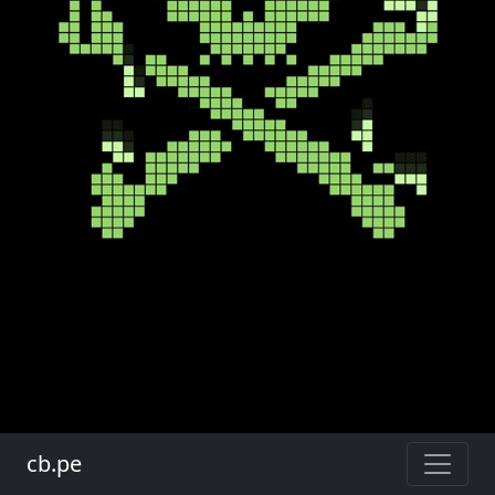
cb.pe